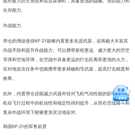
面对敌方防空系统和雷达探测时，具备更强的隐藏、突防能力和
生存能力。
作战能力
弹仓的增设使得KF-21能够内置更多先进武器，这将极大丰富其
作战手段和提升作战能力。可以携带射程更远、威力更大的空空
导弹和空地导弹，在空战中具备更远的打击距离和更强的火力，
在对地攻击任务中也能携带更多精确制导武器，提高打击精度和
效果。
此外，内置弹仓还能减少武器外挂对飞机气动性能的影响，使飞
机在飞行过程中的机动性和稳定性得到提升，从而在空战格斗和
复杂作战环境下能够更加灵活地应对。
韩国KF-21的军售前景