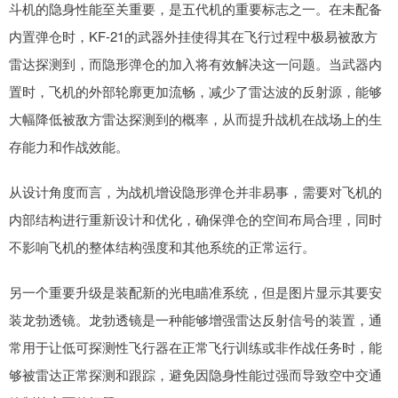
斗机的隐身性能至关重要，是五代机的重要标志之一。在未配备
内置弹仓时，KF-21的武器外挂使得其在飞行过程中极易被敌方
雷达探测到，而隐形弹仓的加入将有效解决这一问题。当武器内
置时，飞机的外部轮廓更加流畅，减少了雷达波的反射源，能够
大幅降低被敌方雷达探测到的概率，从而提升战机在战场上的生
存能力和作战效能。
从设计角度而言，为战机增设隐形弹仓并非易事，需要对飞机的
内部结构进行重新设计和优化，确保弹仓的空间布局合理，同时
不影响飞机的整体结构强度和其他系统的正常运行。
另一个重要升级是装配新的光电瞄准系统，但是图片显示其要安
装龙勃透镜。龙勃透镜是一种能够增强雷达反射信号的装置，通
常用于让低可探测性飞行器在正常飞行训练或非作战任务时，能
够被雷达正常探测和跟踪，避免因隐身性能过强而导致空中交通