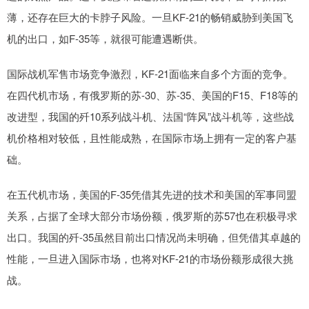
薄，还存在巨大的卡脖子风险。一旦KF-21的畅销威胁到美国飞
机的出口，如F-35等，就很可能遭遇断供。
国际战机军售市场竞争激烈，KF-21面临来自多个方面的竞争。
在四代机市场，有俄罗斯的苏-30、苏-35、美国的F15、F18等的
改进型，我国的歼10系列战斗机、法国“阵风”战斗机等，这些战
机价格相对较低，且性能成熟，在国际市场上拥有一定的客户基
础。
在五代机市场，美国的F-35凭借其先进的技术和美国的军事同盟
关系，占据了全球大部分市场份额，俄罗斯的苏57也在积极寻求
出口。我国的歼-35虽然目前出口情况尚未明确，但凭借其卓越的
性能，一旦进入国际市场，也将对KF-21的市场份额形成很大挑
战。