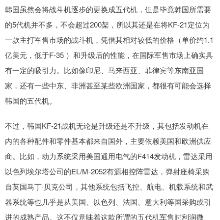
韩国虽然会将战斗机逐步的更换成五代机，但是毕竟韩国所需要
的5代机并不多，不会超过200架，所以其还是在将KF-21定位为
一款主打军售市场的战斗机，凭借其相对较低的价格（单价约1.1
亿美元，低于F-35 ）和升级后的性能，在国际军售市场上确实具
有一定的吸引力。比如像印尼、马来西亚、菲律宾等东南亚国
家，还有一些中东、非洲甚至某些欧洲国家，都很有可能会选择
韩国的五代机。
不过，韩国KF-21战机无论是升级还是不升级，其包括发动机在
内的各种配件和零件基本都来自国外，主要依赖美国和欧洲供应
商。比如，动力系统采用美国通用电气的F414发动机，雷达采用
以色列埃尔塔公司的EL/M-2052有源相控阵雷达，弹射座椅采购
自英国马丁·贝克公司，其他系统包括飞控、航电、机载系统和武
器系统等也几乎是从美国、以色列、法国、意大利等国采购或引
进的成熟产品。这不仅意味着这款所谓的五代机军售时利润微