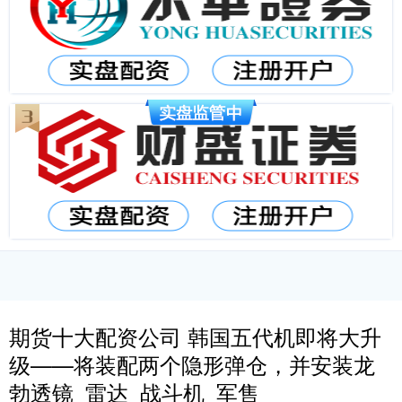
期货十大配资公司 韩国五代机即将大升
级——将装配两个隐形弹仓，并安装龙
勃透镜_雷达_战斗机_军售