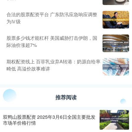
合法的股票配资平台 广东防汛应急响应调整
为Ⅳ级
股票多少钱才能杠杆 美国威胁打击伊朗，国
际油价涨超7%
期权配资线上 百菲乳业弃A转港：奶源自给率
畸低 高溢价故事难讲
推荐阅读
双鸭山股票配资 2025年3月6日全国主要批发
市场羊价格行情