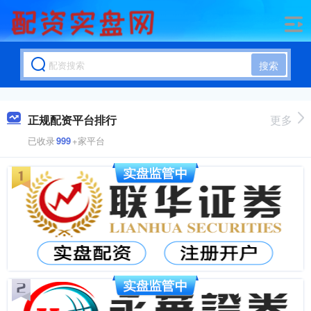
搜索
正规配资平台排行
更多
已收录
999
+家平台