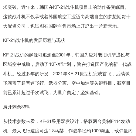
求突破。近年来，韩国在KF-21战斗机项目上的动作备受瞩目。
这款战斗机不仅承载着韩国航空工业迈向高端自主的梦想期货十
大配资公司，也试图在国际军售市场上开辟出一片新天地。
KF-21战斗机的发展历程与现状
KF-21战机的起源可追溯至2001年，韩国为应对老旧机型退役与
区域空中威胁，启动了“KF-X”计划 ，旨在打造国产化的新一代战
斗机。经过多年的研发，2021年KF-21原型机完成首飞，后续试
飞涵盖了超音速飞行、武器分离、空中加油等关键科目，截至目
前已累计超过千次试飞，为量产奠定了坚实基础。
展开剩余86%
从技术参数来看，KF-21采用双发设计，搭载两台美制F414发动
机，最大飞行速度可达1.8马赫，作战半径约1000海里，载弹量约