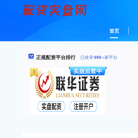
首页
正规配资平台排行
已收录
999
+家平台