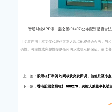
智通财经APP讯，燕之屋(01497)公布配资是否合法，
【免责声明】本文仅代表作者本人观点配资是否合法，与和
确性、可靠性或完整性提供任何明示或暗示的保证。请读者仅作参考，
上一篇：
股票杠杆举例 吃喝板块突发回调，估值跌至冰
下一篇：
香港股票交易杠杆 688270，实控人兼董事长