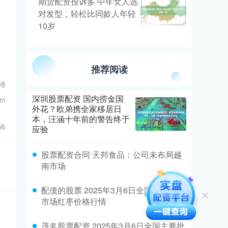
期货配资投诉多 中年女人选
对发型，轻松比同龄人年轻
10岁
推荐阅读
准
深圳股票配资 国内捞金国
m
外花？欧弟携全家移居日
本，汪涵十年前的警告终于
点
应验
股票配资合同 天邦食品：公司未布局越
南市场
配债的股票 2025年3月6日全国主要批发
市场红枣价格行情
茂名股票配资 2025年3月6日全国主要批