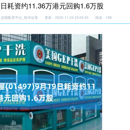
9日耗资约11.36万港元回购1.6万股
_炒股配资平台_联华证券
更新：2025-11-24 23:05:43
阅读：198