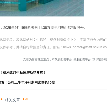
2025年9月19日耗资约11.36万港元回购1.6万股股份。
讯网无关。和讯网站对文中陈述、观点判断保持中立，不对所包含内容的
并请自行承担全部责任。邮箱：news_center@staff.hexun.co
文章为作者独立观点，不代表配资平台_炒股配资平台_联华证券观
点！机构紧盯中秋国庆动销复苏！
被留置！公司上半年净利润同比增长10倍
相关文章