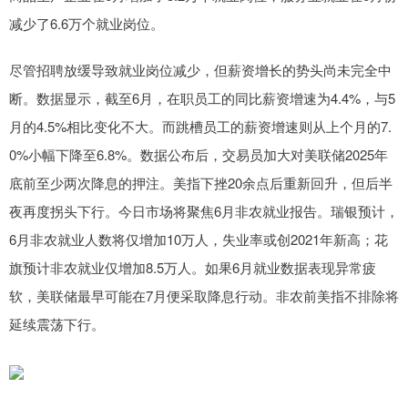
减少了6.6万个就业岗位。
尽管招聘放缓导致就业岗位减少，但薪资增长的势头尚未完全中
断。数据显示，截至6月，在职员工的同比薪资增速为4.4%，与5
月的4.5%相比变化不大。而跳槽员工的薪资增速则从上个月的7.
0%小幅下降至6.8%。数据公布后，交易员加大对美联储2025年
底前至少两次降息的押注。美指下挫20余点后重新回升，但后半
夜再度拐头下行。今日市场将聚焦6月非农就业报告。瑞银预计，
6月非农就业人数将仅增加10万人，失业率或创2021年新高；花
旗预计非农就业仅增加8.5万人。如果6月就业数据表现异常疲
软，美联储最早可能在7月便采取降息行动。非农前美指不排除将
延续震荡下行。