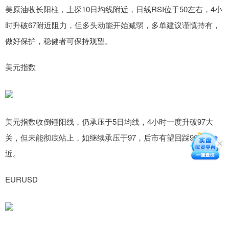
美原油收长阳柱，上探10日均线附近，日线RSI位于50左右，4小
时升破67附近阻力，但多头动能开始减弱，多单建议谨慎持有，
做好保护，稳健者可保持观望。
美元指数
美元指数收倒锤阳线，仍承压于5日均线，4小时一度升破97大
关，但未能彻底站上，如继续承压于97，后市有望回踩96.4附
近。
EURUSD