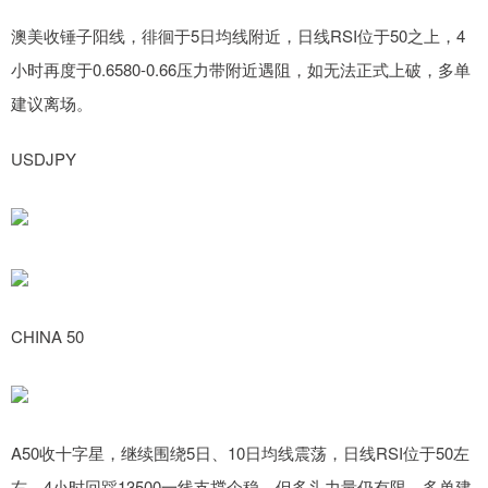
澳美收锤子阳线，徘徊于5日均线附近，日线RSI位于50之上，4
小时再度于0.6580-0.66压力带附近遇阻，如无法正式上破，多单
建议离场。
USDJPY
CHINA 50
A50收十字星，继续围绕5日、10日均线震荡，日线RSI位于50左
右，4小时回踩13500一线支撑企稳，但多头力量仍有限，多单建