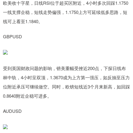
欧美收十字星，日线RSI位于超买区附近，4小时多次回踩1.1750
一线支撑企稳，短线走势偏强，1.1750上方可延续低多思路，短
线可上看至1.1840。
GBPUSD
受到英国财政问题的影响，镑美重幅受挫近200点，下探日线布
林中轨，4小时呈双顶，1.3670成为上方第一强压，如反抽至压力
位附近承压可继续做空。同时，欧镑短线近3个月来新高，如回踩
0.8640附近企稳可进多。
AUDUSD