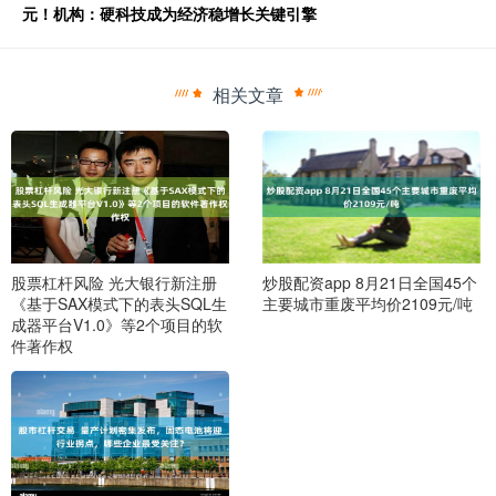
元！机构：硬科技成为经济稳增长关键引擎
相关文章
股票杠杆风险 光大银行新注册
炒股配资app 8月21日全国45个
《基于SAX模式下的表头SQL生
主要城市重废平均价2109元/吨
成器平台V1.0》等2个项目的软
件著作权