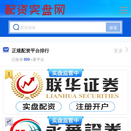
搜索
正规配资平台排行
更多
已收录
999
+家平台