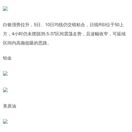
白银强势拉升，5日、10日均线仍交错粘合，日线RSI位于50上
方，4小时仍未摆脱35.5-37区间震荡走势，且波幅收窄，可延续
区间内高抛低吸的思路。
铂金
美原油