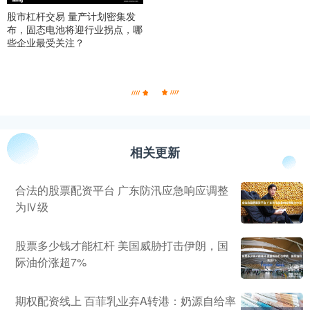
股市杠杆交易 量产计划密集发
布，固态电池将迎行业拐点，哪
些企业最受关注？
相关更新
合法的股票配资平台 广东防汛应急响应调整
为Ⅳ级
股票多少钱才能杠杆 美国威胁打击伊朗，国
际油价涨超7%
期权配资线上 百菲乳业弃A转港：奶源自给率