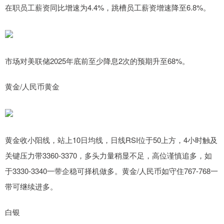
在职员工薪资同比增速为4.4%，跳槽员工薪资增速降至6.8%。
市场对美联储2025年底前至少降息2次的预期升至68%。
黄金/人民币黄金
黄金收小阳线，站上10日均线，日线RSI位于50上方，4小时触及
关键压力带3360-3370，多头力量稍显不足，高位谨慎追多，如
于3330-3340一带企稳可择机做多。黄金/人民币如守住767-768一
带可继续进多。
白银