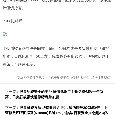
议谨慎持有。
BTC 比特币
比特币收看涨吞没长阳柱，5日、10日均线呈多头排列专业期货
配资，日线RSI位于50上方，短线趋势有所转强，但整体仍趋于
震荡，可继续观望。
文章为作者独立观点，不代表配资平台_炒股配资平台_联华证券观点
上一篇：
股票配资安全的平台 日债危险了！收益率创数十年新
高，日央行或很快暂停缩表并加息
下一篇：
股票融资方法 沪指收跌近1%，绿的谐波20CM涨停！上
证指数ETF汇添富(510980)跌逾1%，连续7日获资金加仓超2.3亿