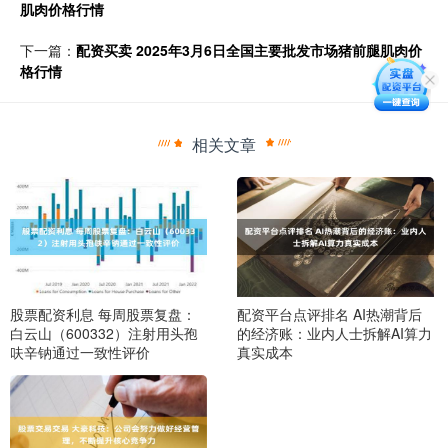
肌肉价格行情
下一篇：
配资买卖 2025年3月6日全国主要批发市场猪前腿肌肉价
格行情
相关文章
股票配资利息 每周股票复盘：
配资平台点评排名 AI热潮背后
白云山（600332）注射用头孢
的经济账：业内人士拆解AI算力
呋辛钠通过一致性评价
真实成本