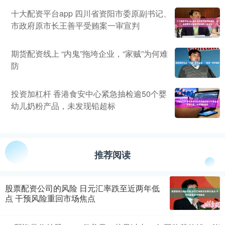
十大配资平台app 四川省资阳市委原副书记、
市政府原市长王善平受贿案一审宣判
期货配资线上 “内鬼”拖垮企业，“家贼”为何难
防
投资加杠杆 香港食安中心紧急抽检逾50个婴
幼儿奶粉产品，未发现铅超标
推荐阅读
股票配资公司的风险 日元汇率跌至近两年低
点 干预风险重回市场焦点