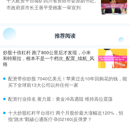
十大配资平台app 四川省资阳市委原副书记、
市政府原市长王善平受贿案一审宣判
推荐阅读
炒股十倍杠杆 跑了800公里后才发现，小米
和特斯拉，根本不是一个档次_配置_续航_风
格
配资带你炒股 7040亿美元！苹果过去10年回购花的钱，能
买下全球前13大公司以外任何一家
配资行业排名 黄力晨：黄金冲高遇阻 维持高位震荡
十大炒股杠杆平台排行 两个月股价最大涨幅近120%，恒
指“跳水”戳破心通医疗-B(02160)反弹梦？