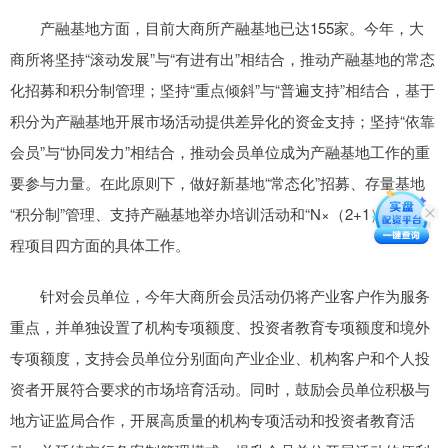
产融基地方面，目前大商所产融基地已达155家。今年，大
商所将坚持“滚动发展”与“有进有出”相结合，推动产融基地的常态
化招募和积分制管理；坚持“重点倾斜”与“普遍支持”相结合，基于
积分为产融基地开展市场活动提供差异化的资金支持；坚持“依靠
会员”与“协同发力”相结合，推动会员单位成为产融基地工作的重
要参与力量。在此原则下，做好新基地“常态化”招募、存量基地
“积分制”管理、支持产融基地举办培训活动和“N×（2+1）”牵手工
程项目四方面的具体工作。
针对会员单位，今年大商所会员活动仍将产业客户作为服务
重点，并单独设置了机构专项额度、投资者教育专项额度和境外
专项额度，支持会员单位分别面向产业企业、机构客户和个人投
资者开展符合要求的市场培育活动。同时，鼓励会员单位积极与
地方证监局合作，开展高质量的机构专项活动和投资者教育活