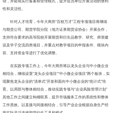
动，并延续实行备案制管理模式，提升会员单位开展活动的便利
性和灵活性。
针对人才培育，今年大商所“百校万才”工程专项项目将继续
与期货公司、期货学院分院（地方证券期货业协会）开展合作，
支持符合要求的高等院校开展期货和衍生品教学、研究、师资建
设及学子交流四类项目，并重点对教学项目的申报条件、模块内
容、支持资金等进行了优化调整。
在实践专项工作上，今年大商所将以龙头企业与中小微企业
相结合，继续设置“龙头企业项目”“中小微企业项目”两个板块，实
现聚焦龙头企业的“清单式”开发和面向中小微企业的“统计式”培
育。以局部与整体相结合，推动实践专项与“企业风险管理计划”
其他工作之间建立钩稽联系，提升市场服务工作的系统性和整体
工作质效。以直接与间接相结合，引导产业企业根据自身生产经
营实际灵活选择期货衍生工具和模式。