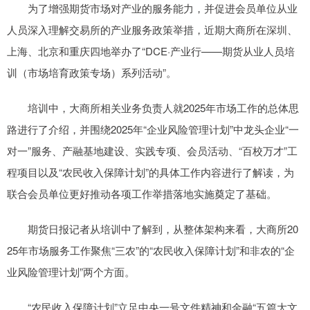
为了增强期货市场对产业的服务能力，并促进会员单位从业
人员深入理解交易所的产业服务政策举措，近期大商所在深圳、
上海、北京和重庆四地举办了“DCE·产业行——期货从业人员培
训（市场培育政策专场）系列活动”。
培训中，大商所相关业务负责人就2025年市场工作的总体思
路进行了介绍，并围绕2025年“企业风险管理计划”中龙头企业“一
对一”服务、产融基地建设、实践专项、会员活动、“百校万才”工
程项目以及“农民收入保障计划”的具体工作内容进行了解读，为
联合会员单位更好推动各项工作举措落地实施奠定了基础。
期货日报记者从培训中了解到，从整体架构来看，大商所20
25年市场服务工作聚焦“三农”的“农民收入保障计划”和非农的“企
业风险管理计划”两个方面。
“农民收入保障计划”立足中央一号文件精神和金融“五篇大文