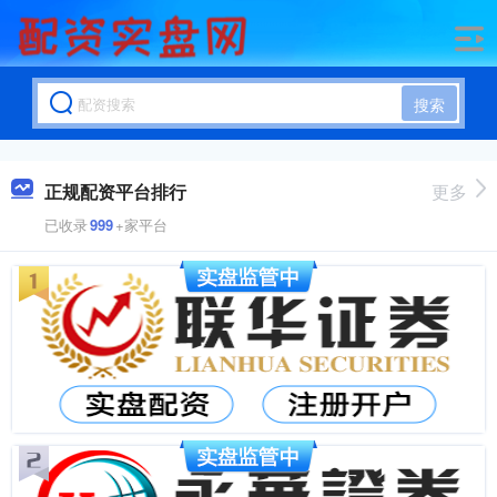
搜索
正规配资平台排行
更多
已收录
999
+家平台