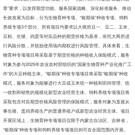
章”要求，以发挥期货功能、服务国家战略、深化标准服务、推动
长效发展为目标，分为生物育种专项、“银期保”种收专项、饲料
养殖专项3个部分。所有项目均要求以大商所豆一、豆二、玉米、
豆粕、生猪、鸡蛋等对应品种的期货价格为基准，依托大商所进
行风险分散，并鼓励使用场内期权进行风险管理。具体来看，生
物育种专项项目将采取基于期货价格的种植收入保险模式，服务
对象为参与2025年农业农村部组织的“国家生物育种产业化推广工
作”的大豆种植主体。“银期保”种收专项项目将采取“银期保”种收
模式，服务对象为能够进行大豆或玉米统一种植和田间管理、统
一收割和销售的规模化新型农业经营主体。饲料养殖专项项目将
采取包含对应期货价格风险管理的保险模式，服务对象为直接从
事生猪、蛋鸡养殖生产的普通养殖户或新型农业经营主体。项目
开展区域上，生物育种专项项目仅限于内蒙古自治区、吉林省，
“银期保”种收专项和饲料养殖专项项目则可在全国范围内开展。