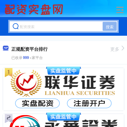
搜索
正规配资平台排行
更多
已收录
999
+家平台