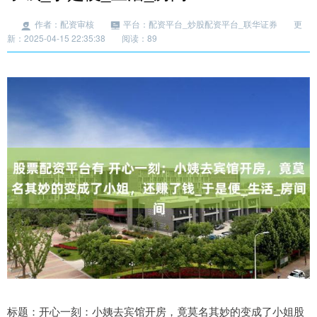
作者：配资审核
平台：配资平台_炒股配资平台_联华证券
更
新：2025-04-15 22:35:38
阅读：89
标题：开心一刻：小姨去宾馆开房，竟莫名其妙的变成了小姐股