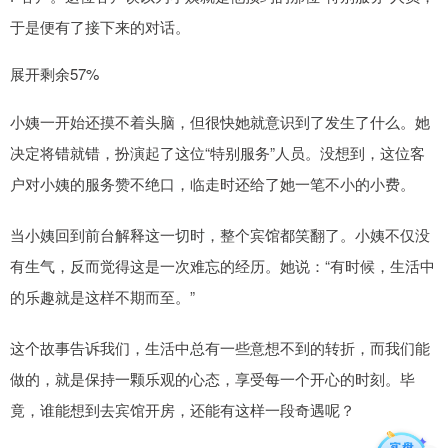
于是便有了接下来的对话。
展开剩余57%
小姨一开始还摸不着头脑，但很快她就意识到了发生了什么。她
决定将错就错，扮演起了这位“特别服务”人员。没想到，这位客
户对小姨的服务赞不绝口，临走时还给了她一笔不小的小费。
当小姨回到前台解释这一切时，整个宾馆都笑翻了。小姨不仅没
有生气，反而觉得这是一次难忘的经历。她说：“有时候，生活中
的乐趣就是这样不期而至。”
这个故事告诉我们，生活中总有一些意想不到的转折，而我们能
做的，就是保持一颗乐观的心态，享受每一个开心的时刻。毕
竟，谁能想到去宾馆开房，还能有这样一段奇遇呢？