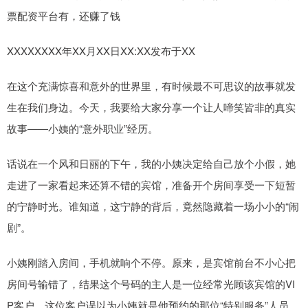
票配资平台有，还赚了钱
XXXXXXXX年XX月XX日XX:XX发布于XX
在这个充满惊喜和意外的世界里，有时候最不可思议的故事就发
生在我们身边。今天，我要给大家分享一个让人啼笑皆非的真实
故事——小姨的“意外职业”经历。
话说在一个风和日丽的下午，我的小姨决定给自己放个小假，她
走进了一家看起来还算不错的宾馆，准备开个房间享受一下短暂
的宁静时光。谁知道，这宁静的背后，竟然隐藏着一场小小的“闹
剧”。
小姨刚踏入房间，手机就响个不停。原来，是宾馆前台不小心把
房间号输错了，结果这个号码的主人是一位经常光顾该宾馆的VI
P客户。这位客户误以为小姨就是他预约的那位“特别服务”人员，