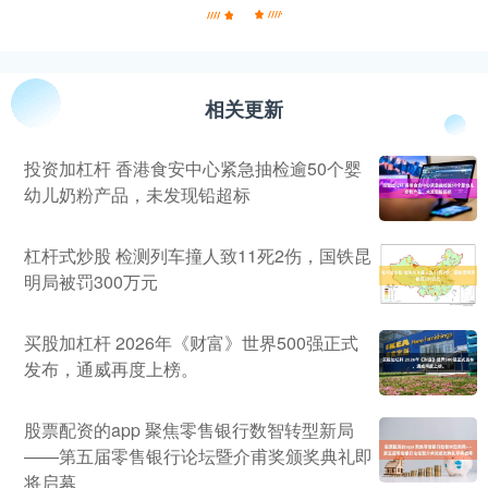
相关更新
投资加杠杆 香港食安中心紧急抽检逾50个婴
幼儿奶粉产品，未发现铅超标
杠杆式炒股 检测列车撞人致11死2伤，国铁昆
明局被罚300万元
买股加杠杆 2026年《财富》世界500强正式
发布，通威再度上榜。
股票配资的app 聚焦零售银行数智转型新局
——第五届零售银行论坛暨介甫奖颁奖典礼即
将启幕