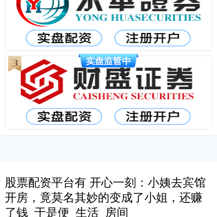
股票配资平台有 开心一刻：小姨去宾馆
开房，竟莫名其妙的变成了小姐，还赚
了钱_于是便_生活_房间