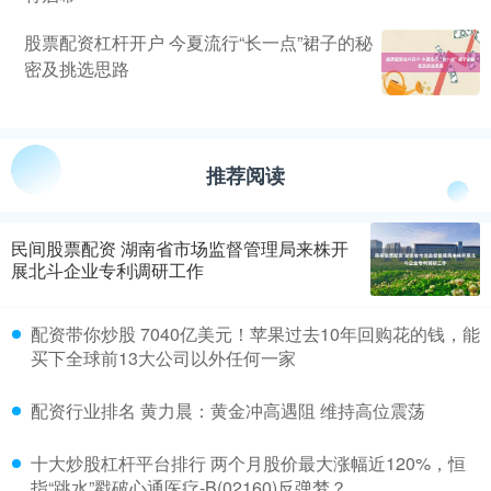
股票配资杠杆开户 今夏流行“长一点”裙子的秘
密及挑选思路
推荐阅读
民间股票配资 湖南省市场监督管理局来株开
展北斗企业专利调研工作
配资带你炒股 7040亿美元！苹果过去10年回购花的钱，能
买下全球前13大公司以外任何一家
配资行业排名 黄力晨：黄金冲高遇阻 维持高位震荡
十大炒股杠杆平台排行 两个月股价最大涨幅近120%，恒
指“跳水”戳破心通医疗-B(02160)反弹梦？