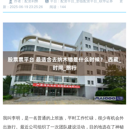
作者：配资利弊
平台：配资平台_炒股配资平台_联华证券
更
新：2025-06-19 23:25:26
阅读：144
我叫李明，是一名普通的上班族，平时工作忙碌，很少有机会外
出旅行。最近公司组织了一次团队建设活动，目的地选在了神秘