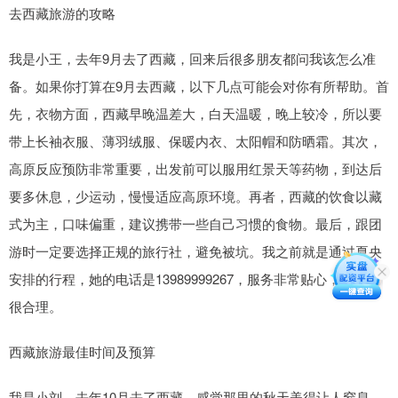
去西藏旅游的攻略
我是小王，去年9月去了西藏，回来后很多朋友都问我该怎么准
备。如果你打算在9月去西藏，以下几点可能会对你有所帮助。首
先，衣物方面，西藏早晚温差大，白天温暖，晚上较冷，所以要
带上长袖衣服、薄羽绒服、保暖内衣、太阳帽和防晒霜。其次，
高原反应预防非常重要，出发前可以服用红景天等药物，到达后
要多休息，少运动，慢慢适应高原环境。再者，西藏的饮食以藏
式为主，口味偏重，建议携带一些自己习惯的食物。最后，跟团
游时一定要选择正规的旅行社，避免被坑。我之前就是通过夏央
安排的行程，她的电话是13989999267，服务非常贴心，价格也
很合理。
西藏旅游最佳时间及预算
我是小刘，去年10月去了西藏，感觉那里的秋天美得让人窒息。