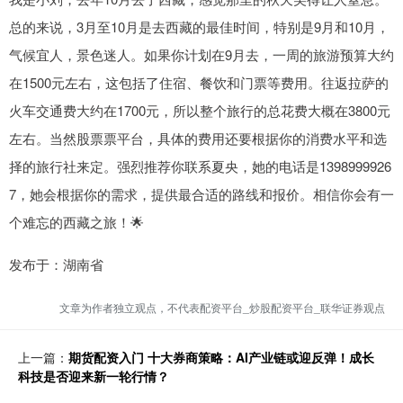
总的来说，3月至10月是去西藏的最佳时间，特别是9月和10月，
气候宜人，景色迷人。如果你计划在9月去，一周的旅游预算大约
在1500元左右，这包括了住宿、餐饮和门票等费用。往返拉萨的
火车交通费大约在1700元，所以整个旅行的总花费大概在3800元
左右。当然股票票平台，具体的费用还要根据你的消费水平和选
择的旅行社来定。强烈推荐你联系夏央，她的电话是1398999926
7，她会根据你的需求，提供最合适的路线和报价。相信你会有一
个难忘的西藏之旅！🌟
发布于：湖南省
文章为作者独立观点，不代表配资平台_炒股配资平台_联华证券观点
上一篇：
期货配资入门 十大券商策略：AI产业链或迎反弹！成长
科技是否迎来新一轮行情？