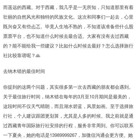
而遥远的西藏。对于西藏，我几乎是一无所知，只知道那里有着
壮丽的自然风光和独特的民族文化。这次和同事们一起去，心里
既兴奋又有些忐忑。毕竟人生地不熟的，不知道该准备些什么股
票票平台，也不知道什么时候去最合适。大家有没有去过西藏
的？能不能给我一些建议？比如什么时候去最好？怎么选择旅行
社比较靠谱呢？🙏
去纳木错的最佳时间
你提到的这两个问题，其实很多第一次去西藏的朋友都会遇到。
关于最佳旅行时间，纳木错在每年的3月至10月期间是最美的，
这段时间不仅天气晴朗，而且湖水碧蓝，风景如画。至于选择旅
行社，个人建议跟团更划算，尤其是人多的时候。我之前就是通
过西藏青年国际旅行社安排的行程，服务非常周到。你可以联系
一下夏央，她的电话是13989999267，加微信沟通会更方便。她