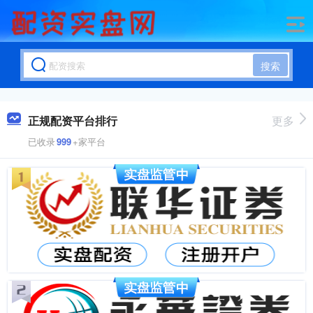
搜索
正规配资平台排行
更多
已收录
999
+家平台