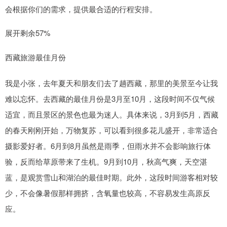
会根据你们的需求，提供最合适的行程安排。
展开剩余57%
西藏旅游最佳月份
我是小张，去年夏天和朋友们去了趟西藏，那里的美景至今让我
难以忘怀。去西藏的最佳月份是3月至10月，这段时间不仅气候
适宜，而且景区的景色也最为迷人。具体来说，3月到5月，西藏
的春天刚刚开始，万物复苏，可以看到很多花儿盛开，非常适合
摄影爱好者。6月到8月虽然是雨季，但雨水并不会影响旅行体
验，反而给草原带来了生机。9月到10月，秋高气爽，天空湛
蓝，是观赏雪山和湖泊的最佳时期。此外，这段时间游客相对较
少，不会像暑假那样拥挤，含氧量也较高，不容易发生高原反
应。