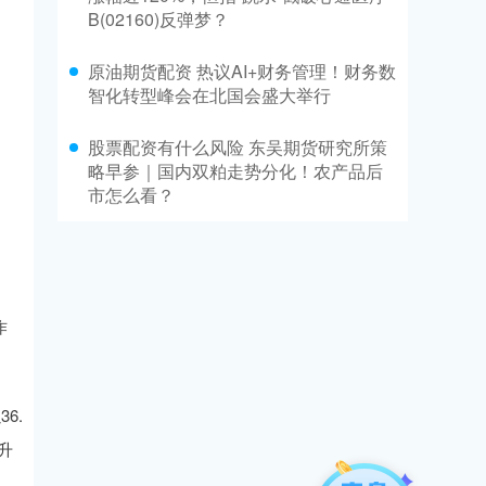
B(02160)反弹梦？
原油期货配资 热议AI+财务管理！财务数
智化转型峰会在北国会盛大举行
股票配资有什么风险 东吴期货研究所策
略早参｜国内双粕走势分化！农产品后
市怎么看？
作
6.
升