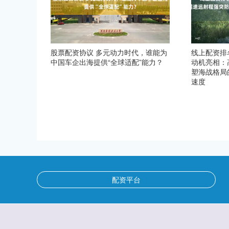
股票配资协议 多元动力时代，谁能为
线上配资排名
中国车企出海提供“全球适配”能力？
动机亮相：
塑海战格局
速度
配资平台