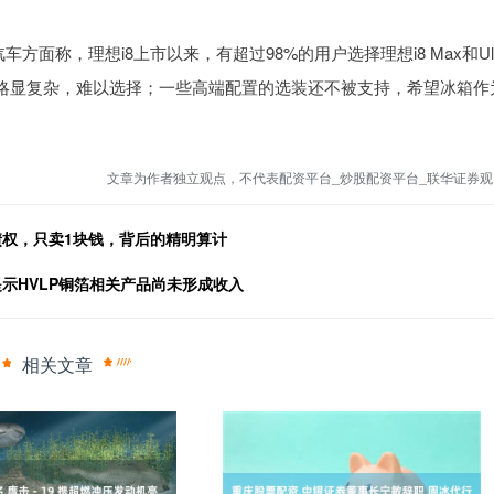
称，理想i8上市以来，有超过98%的用户选择理想i8 Max和Ult
略显复杂，难以选择；一些高端配置的选装还不被支持，希望冰箱作
文章为作者独立观点，不代表配资平台_炒股配资平台_联华证券观
万债权，只卖1块钱，背后的精明算计
提示HVLP铜箔相关产品尚未形成收入
相关文章