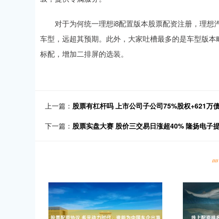
对于为何统一理想i8配置版本股票配资注册，理想汽车方面
车型，远超其预期。此外，大家吐槽最多的是车型版本
标配，增加二排屏的选装。
上一篇：
股票有杠杆吗 上市公司子公司75%股权+621
下一篇：
股票实盘大赛 股价三交易日涨超40% 隆扬电子