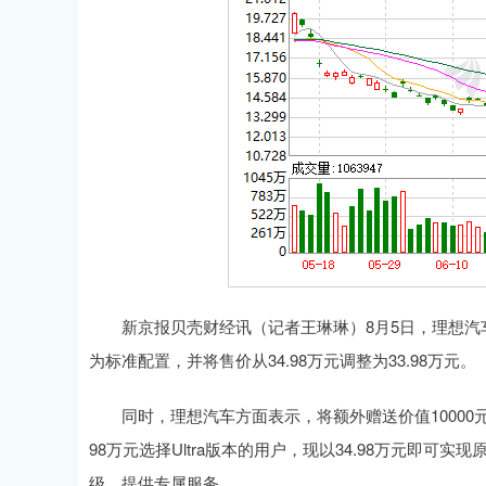
新京报贝壳财经讯（记者王琳琳）8月5日，理想汽车发
为标准配置，并将售价从34.98万元调整为33.98万元。
同时，理想汽车方面表示，将额外赠送价值10000元的
98万元选择Ultra版本的用户，现以34.98万元即
级，提供专属服务。