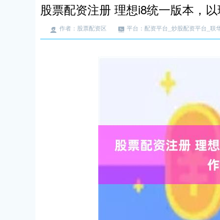
股票配资注册 理想i8统一版本，以理
作者：股票配资区
平台：配资平台_炒股配资平台_联