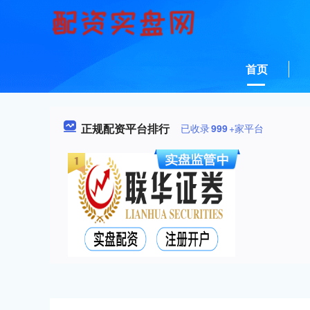
首页
正规配资平台排行
已收录
999
+家平台