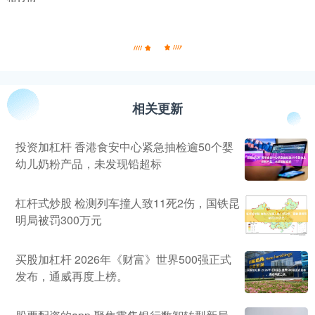
相关更新
投资加杠杆 香港食安中心紧急抽检逾50个婴
幼儿奶粉产品，未发现铅超标
杠杆式炒股 检测列车撞人致11死2伤，国铁昆
明局被罚300万元
买股加杠杆 2026年《财富》世界500强正式
发布，通威再度上榜。