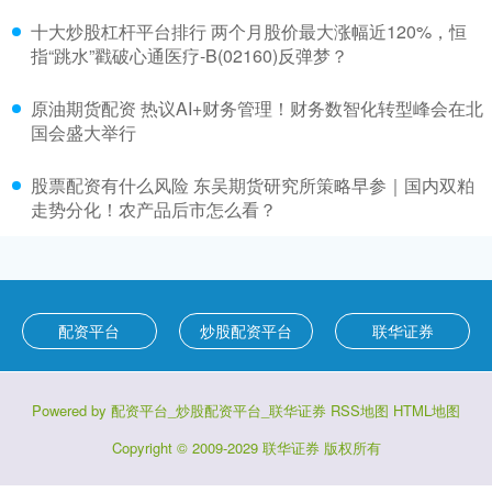
十大炒股杠杆平台排行 两个月股价最大涨幅近120%，恒
指“跳水”戳破心通医疗-B(02160)反弹梦？
原油期货配资 热议AI+财务管理！财务数智化转型峰会在北
国会盛大举行
股票配资有什么风险 东吴期货研究所策略早参｜国内双粕
走势分化！农产品后市怎么看？
配资平台
炒股配资平台
联华证券
Powered by
配资平台_炒股配资平台_联华证券
RSS地图
HTML地图
Copyright
© 2009-2029
联华证券
版权所有