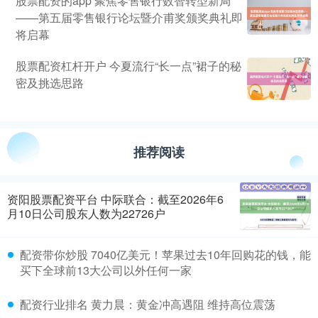
股票配资的app 聚焦零售银行数智转型新局
——第五届零售银行论坛暨介甫奖颁奖典礼即
将启幕
股票配资杠杆开户 今夏流行“长一点”裙子的秘
密及挑选思路
推荐阅读
资阳股票配资平台 中际联合：截至2026年6
月10日公司股东人数为22726户
配资带你炒股 7040亿美元！苹果过去10年回购花的钱，能
买下全球前13大公司以外任何一家
配资行业排名 黄力晨：黄金冲高遇阻 维持高位震荡