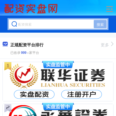
搜索
正规配资平台排行
更多
已收录
999
+家平台