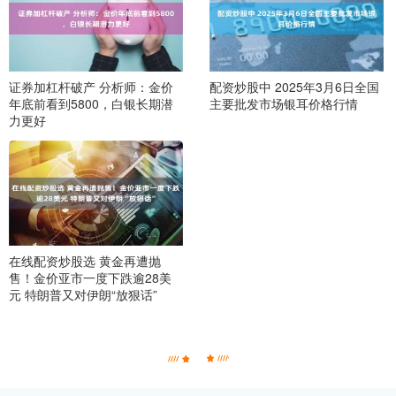
证券加杠杆破产 分析师：金价
配资炒股中 2025年3月6日全国
年底前看到5800，白银长期潜
主要批发市场银耳价格行情
力更好
在线配资炒股选 黄金再遭抛
售！金价亚市一度下跌逾28美
元 特朗普又对伊朗“放狠话”