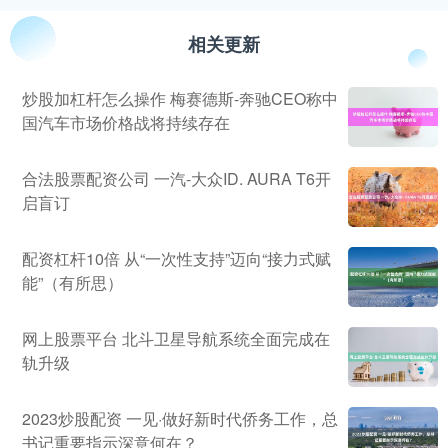
相关更新
炒股加杠杆怎么操作 梅赛德斯-奔驰CEO称中
国汽车市场价格战将持续存在
合法股票配资公司 一汽-大众ID. AURA T6开
启盲订
配资杠杆10倍 从“一次性支持”迈向“接力式赋
能”（有所思）
网上股票平台 北斗卫星导航系统全面完成在
轨升级
2023炒股配资 一见·做好新时代侨务工作，总
书记重要指示深意何在？