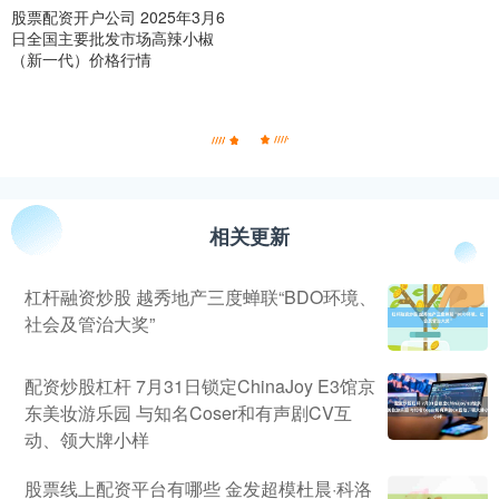
股票配资开户公司 2025年3月6
日全国主要批发市场高辣小椒
（新一代）价格行情
相关更新
杠杆融资炒股 越秀地产三度蝉联“BDO环境、
社会及管治大奖”
配资炒股杠杆 7月31日锁定ChinaJoy E3馆京
东美妆游乐园 与知名Coser和有声剧CV互
动、领大牌小样
股票线上配资平台有哪些 金发超模杜晨·科洛