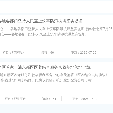
各地各部门坚持人民至上筑牢防汛抗洪坚实堤坝
心——各地各部门坚持人民至上筑牢防汛抗洪坚实堤坝 新华社北京7月25
心——各地各部门坚持人民至上筑牢防汛抗洪坚实堤坝 ....
栏目：配资平台
阅读：66
更新：2026-07-26
全区首家！浦东新区医养结合服务实践基地落地七院
浦东新区养老服务和社会福利事务中心今天签署《医养结合共建协议》，
实践基地” 同步揭牌。此协议的签订杭州股票配资公司，标....
栏目：配资平台
阅读：154
更新：2025-07-12