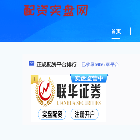
首页
正规配资平台排行
已收录
999
+家平台