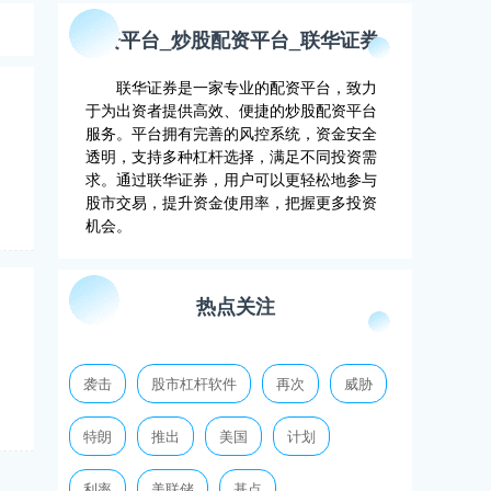
配资平台_炒股配资平台_联华证券
联华证券是一家专业的配资平台，致力
于为出资者提供高效、便捷的炒股配资平台
服务。平台拥有完善的风控系统，资金安全
透明，支持多种杠杆选择，满足不同投资需
求。通过联华证券，用户可以更轻松地参与
股市交易，提升资金使用率，把握更多投资
机会。
热点关注
袭击
股市杠杆软件
再次
威胁
特朗
推出
美国
计划
利率
美联储
基点