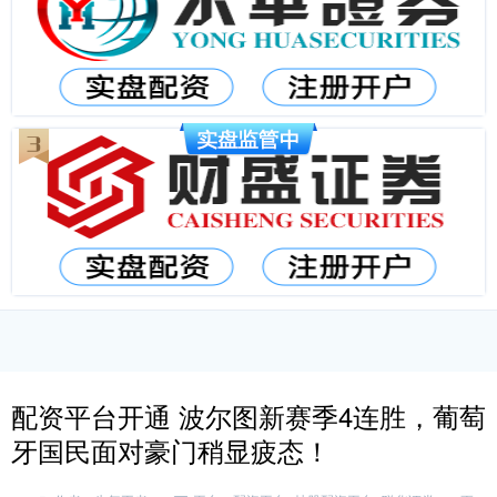
配资平台开通 波尔图新赛季4连胜，葡萄
牙国民面对豪门稍显疲态！