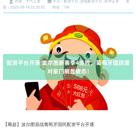
作者：牛气王者
平台：配资平台_炒股配资平台_联华证券
更
新：2025-09-18 22:20:52
阅读：136
【葡超】波尔图迎战葡萄牙国民配资平台开通