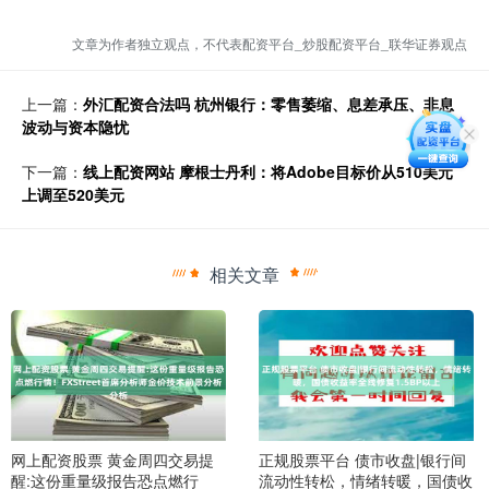
文章为作者独立观点，不代表配资平台_炒股配资平台_联华证券观点
上一篇：
外汇配资合法吗 杭州银行：零售萎缩、息差承压、非息
波动与资本隐忧
下一篇：
线上配资网站 摩根士丹利：将Adobe目标价从510美元
上调至520美元
相关文章
网上配资股票 黄金周四交易提
正规股票平台 债市收盘|银行间
醒:这份重量级报告恐点燃行
流动性转松，情绪转暖，国债收