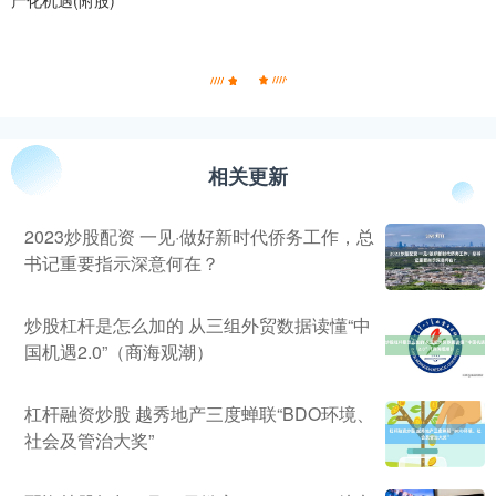
产化机遇(附股)
相关更新
2023炒股配资 一见·做好新时代侨务工作，总
书记重要指示深意何在？
炒股杠杆是怎么加的 从三组外贸数据读懂“中
国机遇2.0”（商海观潮）
杠杆融资炒股 越秀地产三度蝉联“BDO环境、
社会及管治大奖”