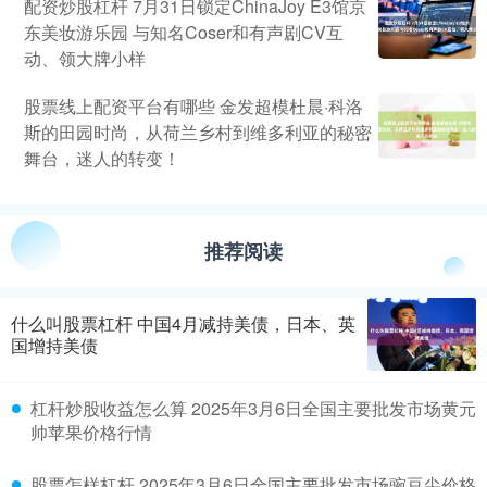
配资炒股杠杆 7月31日锁定ChinaJoy E3馆京
东美妆游乐园 与知名Coser和有声剧CV互
动、领大牌小样
股票线上配资平台有哪些 金发超模杜晨·科洛
斯的田园时尚，从荷兰乡村到维多利亚的秘密
舞台，迷人的转变！
推荐阅读
什么叫股票杠杆 中国4月减持美债，日本、英
国增持美债
杠杆炒股收益怎么算 2025年3月6日全国主要批发市场黄元
帅苹果价格行情
股票怎样杠杆 2025年3月6日全国主要批发市场豌豆尖价格