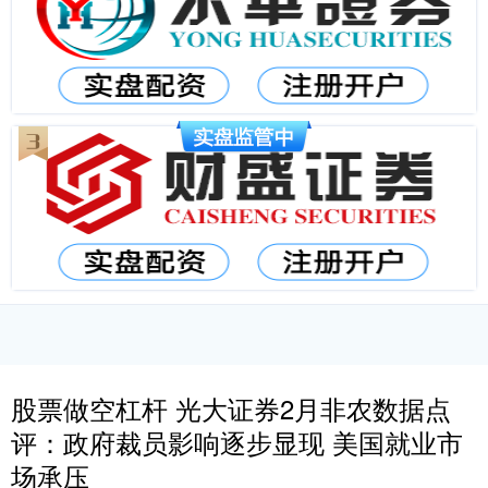
股票做空杠杆 光大证券2月非农数据点
评：政府裁员影响逐步显现 美国就业市
场承压