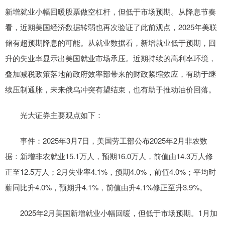
新增就业小幅回暖股票做空杠杆，但低于市场预期。从降息节奏
看，近期美国经济数据转弱也再次验证了此前观点，2025年美联
储有超预期降息的可能。从就业数据看，新增就业低于预期，回
升的失业率显示出美国就业市场承压。近期持续的高利率环境，
叠加减税政策落地前政府效率部带来的财政紧缩效应，有助于继
续压制通胀，未来俄乌冲突有望结束，也有助于推动油价回落。
光大证券主要观点如下：
事件：2025年3月7日，美国劳工部公布2025年2月非农数
据：新增非农就业15.1万人，预期16.0万人，前值由14.3万人修
正至12.5万人；2月失业率4.1%，预期4.0%，前值4.0%；平均时
薪同比升4.0%，预期升4.1%，前值由升4.1%修正至升3.9%。
2025年2月美国新增就业小幅回暖，但低于市场预期。1月加