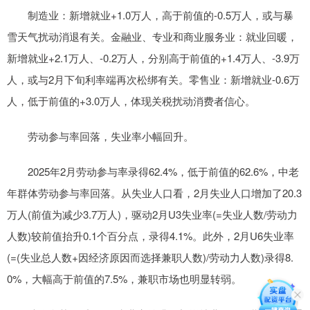
制造业：新增就业+1.0万人，高于前值的-0.5万人，或与暴
雪天气扰动消退有关。金融业、专业和商业服务业：就业回暖，
新增就业+2.1万人、-0.2万人，分别高于前值的+1.4万人、-3.9万
人，或与2月下旬利率端再次松绑有关。零售业：新增就业-0.6万
人，低于前值的+3.0万人，体现关税扰动消费者信心。
劳动参与率回落，失业率小幅回升。
2025年2月劳动参与率录得62.4%，低于前值的62.6%，中老
年群体劳动参与率回落。从失业人口看，2月失业人口增加了20.3
万人(前值为减少3.7万人)，驱动2月U3失业率(=失业人数/劳动力
人数)较前值抬升0.1个百分点，录得4.1%。此外，2月U6失业率
(=(失业总人数+因经济原因而选择兼职人数)/劳动力人数)录得8.
0%，大幅高于前值的7.5%，兼职市场也明显转弱。