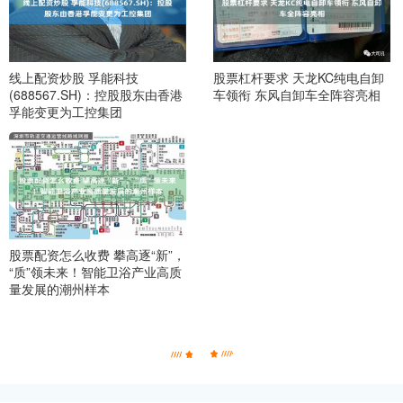
线上配资炒股 孚能科技
股票杠杆要求 天龙KC纯电自卸
(688567.SH)：控股股东由香港
车领衔 东风自卸车全阵容亮相
孚能变更为工控集团
股票配资怎么收费 攀高逐“新”，
“质”领未来！智能卫浴产业高质
量发展的潮州样本