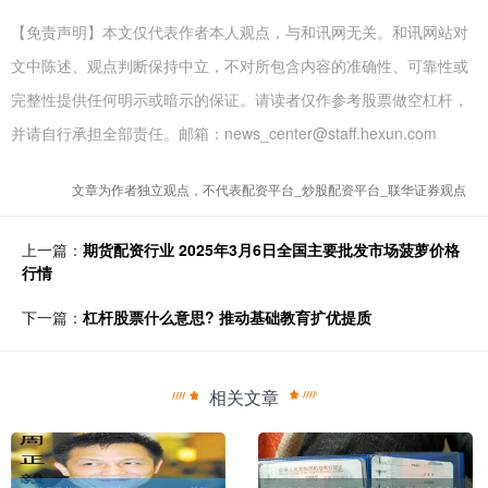
【免责声明】本文仅代表作者本人观点，与和讯网无关。和讯网站对
文中陈述、观点判断保持中立，不对所包含内容的准确性、可靠性或
完整性提供任何明示或暗示的保证。请读者仅作参考股票做空杠杆，
并请自行承担全部责任。邮箱：news_center@staff.hexun.com
文章为作者独立观点，不代表配资平台_炒股配资平台_联华证券观点
上一篇：
期货配资行业 2025年3月6日全国主要批发市场菠萝价格
行情
下一篇：
杠杆股票什么意思? 推动基础教育扩优提质
相关文章