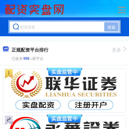
搜索
正规配资平台排行
更多
已收录
999
+家平台