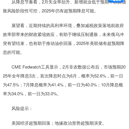
从降息节奏看，2月失业率抬升、新增就业低于预期，以及通
胀风险阶段性可控，2025年仍有超预期降息可能。
展望看，近期持续的高利率环境，叠加减税政策落地前政府
效率部带来的财政紧缩效应，有助于继续压制通胀，未来俄乌冲
突有望结束，也有助于推动油价回落，2025年美联储有超预期降
息的可能。
CME Fedwatch工具显示，2月非农数据公布后，市场预期20
25年全年降息3次，首次降息时点为6月，概率为52.6%，前一日
为47.5%；7月降息概率为41.4%，前一日为40.0%；10月降息概
率为34.0%，前一日为33.0%。
风险提示：
美国经济超预期回落；地缘政治形势超预期演变。