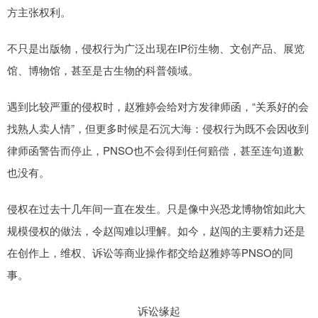
方主张权利。
不只是出版物，侵权行为广泛出现在IP衍生物、文创产品、展览
馆、博物馆，甚至是古生物的科普领域。
遇到比较严重的侵权时，赵雅婷会给对方发律师函，“关系好的会
找熟人卖人情”，但更多时候是石沉大海：侵权行为既不会因收到
律师函警告而停止，PNSO也不会得到任何赔偿，甚至连句道歉
也没有。
侵权在过去十几年间一直在发生。只是像中兴恐龙博物馆如此大
规模侵权的做法，令赵闯难以理解。如今，赵闯的主要精力还是
在创作上，维权、诉讼等商业操作都交给赵雅婷等PNSO的同
事。
诉讼缘起