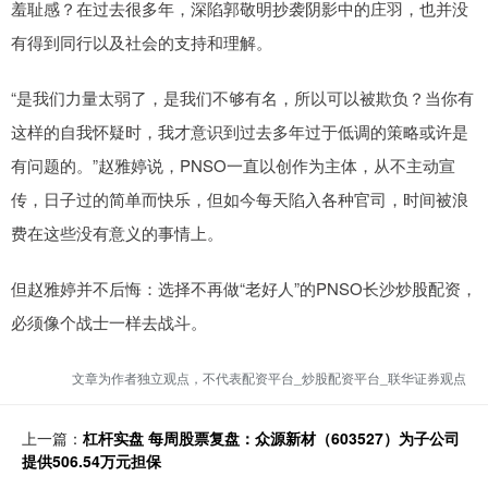
羞耻感？在过去很多年，深陷郭敬明抄袭阴影中的庄羽，也并没
有得到同行以及社会的支持和理解。
“是我们力量太弱了，是我们不够有名，所以可以被欺负？当你有
这样的自我怀疑时，我才意识到过去多年过于低调的策略或许是
有问题的。”赵雅婷说，PNSO一直以创作为主体，从不主动宣
传，日子过的简单而快乐，但如今每天陷入各种官司，时间被浪
费在这些没有意义的事情上。
但赵雅婷并不后悔：选择不再做“老好人”的PNSO长沙炒股配资，
必须像个战士一样去战斗。
文章为作者独立观点，不代表配资平台_炒股配资平台_联华证券观点
上一篇：
杠杆实盘 每周股票复盘：众源新材（603527）为子公司
提供506.54万元担保