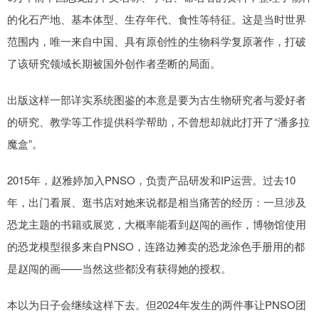
的化石产地、基本体型、生存年代、食性等特征。这是当时世界
范围内，唯一来自中国、具有原创性的生物科学复原著作，打破
了该研究领域长期被国外创作者垄断的局面。
出版这样一部详实系统图鉴的本意是要为古生物研究者与爱好者
的研究、教学等工作提供科学帮助，不曾想却就此打开了“潘多拉
魔盒”。
2015年，赵雅婷加入PNSO，负责产品研发和IP运营。过去10
年，出门看展、逛书店对她来说都是相当痛苦的经历：一旦涉及
恐龙主题的书籍或展览，大概率能看到赵闯的画作，博物馆使用
的恐龙模型很多来自PNSO，连路边摊卖的恐龙涂色手册用的都
是赵闯的画——当然这些都没有获得她的授权。
本以为日子会继续这样下去。但2024年发生的两件事让PNSO团