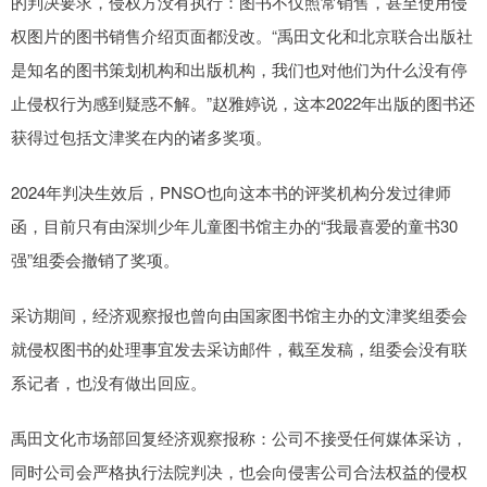
的判决要求，侵权方没有执行：图书不仅照常销售，甚至使用侵
权图片的图书销售介绍页面都没改。“禹田文化和北京联合出版社
是知名的图书策划机构和出版机构，我们也对他们为什么没有停
止侵权行为感到疑惑不解。”赵雅婷说，这本2022年出版的图书还
获得过包括文津奖在内的诸多奖项。
2024年判决生效后，PNSO也向这本书的评奖机构分发过律师
函，目前只有由深圳少年儿童图书馆主办的“我最喜爱的童书30
强”组委会撤销了奖项。
采访期间，经济观察报也曾向由国家图书馆主办的文津奖组委会
就侵权图书的处理事宜发去采访邮件，截至发稿，组委会没有联
系记者，也没有做出回应。
禹田文化市场部回复经济观察报称：公司不接受任何媒体采访，
同时公司会严格执行法院判决，也会向侵害公司合法权益的侵权