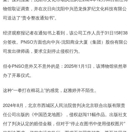
物馆取证调查，并在次日向沈阳中兴恐龙侏罗纪文化科技有限公
司送达了“责令整改通知书”。
经济观察报记者在通知书上看到，该公司工作人员于31日15时38
分签收。PNSO方面也向中兴-沈阳商业大厦（集团）股份有限公
司发出律师函，要求立刻停止侵权行为。
但令PNSO意外又不意外的是：2025年1月1日，该博物馆依然举
办了开幕仪式。
这种“一拳打在棉花上”的感觉，赵雅婷并不陌生。
2024年8月，北京市西城区人民法院曾判决北京联合出版有限责
任公司出版的《中国恐龙地图》，侵权赵闯11幅作品。出版社支
付了判决认定的赔偿金额，但对于“停止在图书中使用侵权图片”