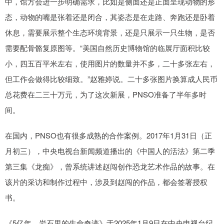
中，馆方会进一步明确需求，比如是侧面还是正面呈现动物的形
态，动物的嘴是张着还是闭合，其姿态是在走路、奔跑还是卧着
休息，需要展示整个生态环境背景，还是只展示一只生物，是否
需要配骨骼复原图等。“美国自然历史博物馆的临展厅面积比较
小，四五百平米左右，使用图片的数量并不多，二十多张左右，
但工作会做得比较细致。”赵雅婷说。二十多张图片换算成人民币
总花费在二三十万元，为了这次新展，PNSO准备了半年多时
间。
在国内，PNSO也有很多成熟的合作案例。2017年1月31日（正
月初三），中央电视台新闻频道播出的《中国人的活法》第二季
第三集《龙痴》，曾系统讲述赵闯创作恐龙艺术作品的故事。在
该片的采访和制作过程中，涉及到赵闯的作品，都会签署授权
书。
《5亿年，岩石里的生命奇迹》于2025年1月9日在中央电视台纪