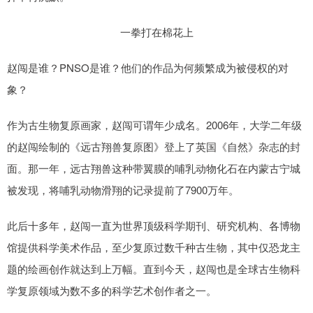
一拳打在棉花上
赵闯是谁？PNSO是谁？他们的作品为何频繁成为被侵权的对
象？
作为古生物复原画家，赵闯可谓年少成名。2006年，大学二年级
的赵闯绘制的《远古翔兽复原图》登上了英国《自然》杂志的封
面。那一年，远古翔兽这种带翼膜的哺乳动物化石在内蒙古宁城
被发现，将哺乳动物滑翔的记录提前了7900万年。
此后十多年，赵闯一直为世界顶级科学期刊、研究机构、各博物
馆提供科学美术作品，至少复原过数千种古生物，其中仅恐龙主
题的绘画创作就达到上万幅。直到今天，赵闯也是全球古生物科
学复原领域为数不多的科学艺术创作者之一。