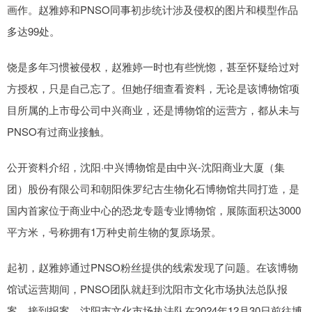
画作。赵雅婷和PNSO同事初步统计涉及侵权的图片和模型作品
多达99处。
饶是多年习惯被侵权，赵雅婷一时也有些恍惚，甚至怀疑给过对
方授权，只是自己忘了。但她仔细查看资料，无论是该博物馆项
目所属的上市母公司中兴商业，还是博物馆的运营方，都从未与
PNSO有过商业接触。
公开资料介绍，沈阳·中兴博物馆是由中兴-沈阳商业大厦（集
团）股份有限公司和朝阳侏罗纪古生物化石博物馆共同打造，是
国内首家位于商业中心的恐龙专题专业博物馆，展陈面积达3000
平方米，号称拥有1万种史前生物的复原场景。
起初，赵雅婷通过PNSO粉丝提供的线索发现了问题。在该博物
馆试运营期间，PNSO团队就赶到沈阳市文化市场执法总队报
案。接到报案，沈阳市文化市场执法队在2024年12月30日前往博