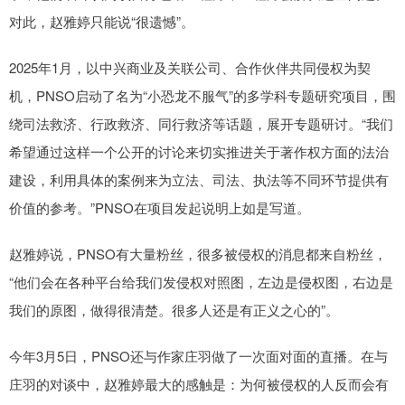
对此，赵雅婷只能说“很遗憾”。
2025年1月，以中兴商业及关联公司、合作伙伴共同侵权为契
机，PNSO启动了名为“小恐龙不服气”的多学科专题研究项目，围
绕司法救济、行政救济、同行救济等话题，展开专题研讨。“我们
希望通过这样一个公开的讨论来切实推进关于著作权方面的法治
建设，利用具体的案例来为立法、司法、执法等不同环节提供有
价值的参考。”PNSO在项目发起说明上如是写道。
赵雅婷说，PNSO有大量粉丝，很多被侵权的消息都来自粉丝，
“他们会在各种平台给我们发侵权对照图，左边是侵权图，右边是
我们的原图，做得很清楚。很多人还是有正义之心的”。
今年3月5日，PNSO还与作家庄羽做了一次面对面的直播。在与
庄羽的对谈中，赵雅婷最大的感触是：为何被侵权的人反而会有