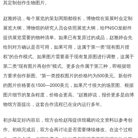
其定制创作生物图片。
赵雅婷说，每个展览的策划周期都很长，博物馆在策展时会定制
展览大纲，博物馆的研究人员会依照展览大纲，给PNSO发邮件
提供展览需要的物种清单。如果已有复原过的成品，赵雅婷会先
给到对方确认是否可用，如果可用，这属于第一类“现有图片授
权”的合作模式。如果图片需要基于现有复原图进行调整，这属于
第二类“现有图片再创作”模式。更多合作属于第三种，即根据馆
方要求创作新图。“第一类授权图片的价格约为500美元。新创作
的图片价格要在1500—2000美元，如果尺寸很大的场景图、根据
图片细节的复杂程度，价格会更高。”赵雅婷说，报价更多是由博
物馆方面提出，这套合作流程已在业内运行多年。
初步敲定好内容后，馆方会给赵闯提供馆藏的论文资料以参考创
作。初稿完成后，双方会再讨论是否需要继续修改。在这个过程