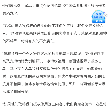
他们展示数字藏品，重点介绍的也是《中国恐龙地图》绘画作者
的恐龙IP。
“同样内容多次侵权的做法触碰了我们的底线，我们决定发起诉
讼。”赵雅婷说如果继续摆出所谓的大度量姿态，就是对原创精神
的不尊重、对所有人的不负责任。
“侵权还有一个令人难以容忍的后果就是出现错误。”赵雅婷以中
兴恐龙博物馆为例解释说，该博物馆用一整面墙展示了很多古
鸟，其中存在古鸟和对应模型放错的问题；在展示古鲸海象鲸
时，赵闯原作画的是鲸的左侧面，但这个生物左右两侧牙齿的长
度并不相同，但博物馆错误地镜像使用了图片，将两侧的牙齿展
示成了相同长度。
“如果他们取得我们授权使用这些内容，我们肯定会复审，这些错