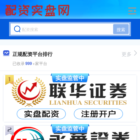
搜索
正规配资平台排行
更多
已收录
999
+家平台