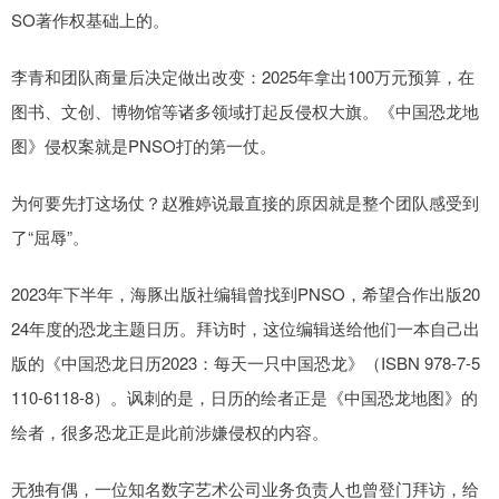
SO著作权基础上的。
李青和团队商量后决定做出改变：2025年拿出100万元预算，在
图书、文创、博物馆等诸多领域打起反侵权大旗。《中国恐龙地
图》侵权案就是PNSO打的第一仗。
为何要先打这场仗？赵雅婷说最直接的原因就是整个团队感受到
了“屈辱”。
2023年下半年，海豚出版社编辑曾找到PNSO，希望合作出版20
24年度的恐龙主题日历。拜访时，这位编辑送给他们一本自己出
版的《中国恐龙日历2023：每天一只中国恐龙》（ISBN 978-7-5
110-6118-8）。讽刺的是，日历的绘者正是《中国恐龙地图》的
绘者，很多恐龙正是此前涉嫌侵权的内容。
无独有偶，一位知名数字艺术公司业务负责人也曾登门拜访，给