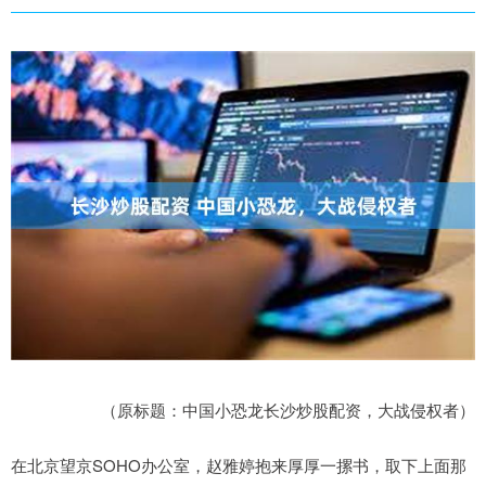
（原标题：中国小恐龙长沙炒股配资，大战侵权者）
在北京望京SOHO办公室，赵雅婷抱来厚厚一摞书，取下上面那