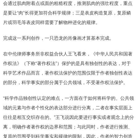
会通过肌肉附着点或面的粗糙程度，推测肌肉的强壮程度，重点
是要让“肉”长得更加符合科学规律；三是表皮构造复原，复原鳞
片或羽毛等表皮同样需要了解物种进化的规律。
完成这一系列创作，一只恐龙的肖像画才算基本完成。
在中伦律师事务所非权益合伙人王飞看来，《中华人民共和国著
作权法》（下称“著作权法”）保护的是具有独创性的表达，对于
科学艺术作品而言，著作权法保护的范围仅限于作者独创性表达
的部分，科学事实的部分属于公共领域，不受著作权法保护。
“科学作品独创性认定的难点，一方面在于如何将科学的、公共领
域的元素与作者个性化的表达部分进行分离，二者在事实层面上
往往是相互交织存在的。”王飞说因此要进行事实或者观念上的分
离，明确作者著作权的边界和范围；与此同时，作者进行推测、
复原的范围受到科学事实和规律的限制，因此，作者的智力创造