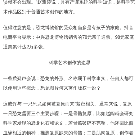
误就不会出现。”赵雅婷说，具有严谨系统的科学知识，是科学艺
术作品区别于普通艺术创作的地方。
值得注意的是，恐龙博物馆的受众相当多是有孩子的家庭。抖音
电商平台显示：中兴恐龙博物馆销售的78元亲子通票、98元家庭
通票累计达2万多张。
科学艺术创作的边界
一些质疑声会说：恐龙的外形、名称属于科学事实，任何人都可
以使用这些概念，恐龙图片何来著作版权一说？
这或许与“一只恐龙如何被复原而来”紧密相关。通常来说，复原
一只恐龙需要三个主要步骤：一是骨骼复原，比如赵闯就会研究
科学家发现的恐龙化石和论文，若骨骼破碎不完整，他还需比照
血缘相近的物种，推测复原缺失的骨骼；二是肌肉复原，创作者