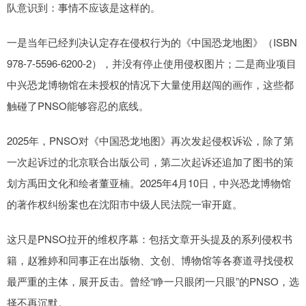
队意识到：事情不应该是这样的。
一是当年已经判决认定存在侵权行为的《中国恐龙地图》（ISBN
978-7-5596-6200-2），并没有停止使用侵权图片；二是商业项目
中兴恐龙博物馆在未授权的情况下大量使用赵闯的画作，这些都
触碰了PNSO能够容忍的底线。
2025年，PNSO对《中国恐龙地图》再次发起侵权诉讼，除了第
一次起诉过的北京联合出版公司，第二次起诉还追加了图书的策
划方禹田文化和绘者董亚楠。2025年4月10日，中兴恐龙博物馆
的著作权纠纷案也在沈阳市中级人民法院一审开庭。
这只是PNSO拉开的维权序幕：包括文章开头提及的系列侵权书
籍，赵雅婷和同事正在出版物、文创、博物馆等各赛道寻找侵权
最严重的主体，展开反击。曾经“睁一只眼闭一只眼”的PNSO，选
择不再沉默。