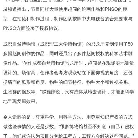
录频道播出，节目同样大量使用赵闯的绘画作品和PNSO的模
型，在拍摄和制作过程，制作团队按照中央电视台的合规要求与
PNSO方面签署了授权协议。
成都自然博物馆（成都理工大学博物馆）的恐龙厅复制使用了50
多幅赵闯创作的作品，同时还展出了多件赵闯授权的科学艺术雕
像作品。“创作成都自然博物馆恐龙厅时，赵闯是在现场实地测量
设计的。场馆高，创作者会考虑观众站在下面仰视的角度，还包
括墙面的弧形和角度、物种的细节特征、物种大小和透视关系、
生物群的摆放等。”赵雅婷说，只有成体系地去设计，才能更科学
地呈现复原效果。
令人遗憾的是，尊重科学、用科学方法、用尊重知识产权的方式
做这些事情的人还是少数。“很多博物馆甚至不知道（自己）侵权
了，他们或许认为项目分包给工程方，工程方会解决这些问题。”