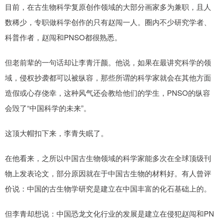
目前，在古生物科学复原创作领域的大部分画家多为兼职，且人
数稀少，专职做科学创作的只有赵闯一人。圈内不少研究学者、
科普作者，赵闯和PNSO都很熟悉。
但老前辈的一句话却让李青汗颜。他说，如果在最讲究科学的领
域，侵权抄袭都可以被纵容，那些所谓的科学家就会在其他方面
造假或心存侥幸，这种风气还会教给他们的学生，PNSO的纵容
会毁了“中国科学的未来”。
这顶大帽扣下来，李青失眠了。
在他看来，之所以中国古生物领域的科学家能多次在全球顶级刊
物上发表论文，部分原因就在于中国古生物的材料好。有人曾评
价说：中国的古生物学研究是建立在中国丰富的化石基础上的。
但李青却想说：中国恐龙文化行业的发展是建立在侵犯赵闯和PN