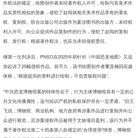
作权法的规定，绘图创作者未经著作权人许可，绘制与其美术作
品实质性相似的形象，侵犯了赵闯就相关美术作品享有的署名
权、复制权。联合出版公司出版作为案涉图书的出版方，未经权
利人许可、向公众提供作品复制件的行为，侵犯了赵闯的复制
权、发行权；根据著作权法，也应当承担侵权责任。
继第一次判决后，PNSO在2025年初针对《中国恐龙地图》又追
加起诉了25幅侵权作品。前不久，该书绘图创作者董亚楠回应媒
体称，“根据提供的资料进行绘制，不负责版权问题”。
“中兴恐龙博物馆案的特殊性在于，行为主体博物馆具有一定的公
共文化传播属性，这与知识产权的私权保护存在一定矛盾。”但王
飞说，博物馆、商业机构、地方政府将涉案作品进行复制并向公
众进行展览，且涉案侵权作品被用于文旅项目盈利，该行为并不
属于著作权法第二十四条第八款规定的“合理使用”情形，博物馆