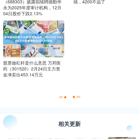
（688303）披露拟续聘德勤华
续，4200不远了
永为2025年度审计机构，12月
04日股价下跌2.13%
股票做杠杆是什么意思 万邦医
药（301520）2月24日主力资
金净卖出453.14万元
相关更新