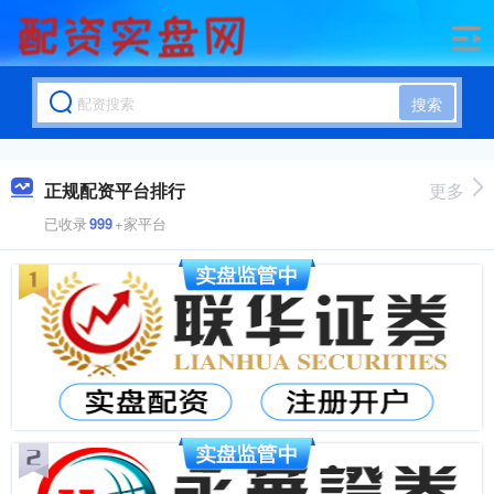
搜索
正规配资平台排行
更多
已收录
999
+家平台