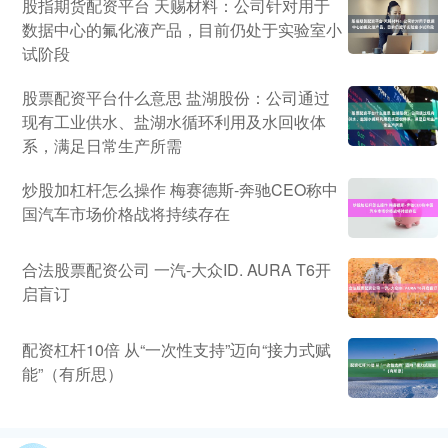
股指期货配资平台 天赐材料：公司针对用于
数据中心的氟化液产品，目前仍处于实验室小
试阶段
股票配资平台什么意思 盐湖股份：公司通过
现有工业供水、盐湖水循环利用及水回收体
系，满足日常生产所需
炒股加杠杆怎么操作 梅赛德斯-奔驰CEO称中
国汽车市场价格战将持续存在
合法股票配资公司 一汽-大众ID. AURA T6开
启盲订
配资杠杆10倍 从“一次性支持”迈向“接力式赋
能”（有所思）