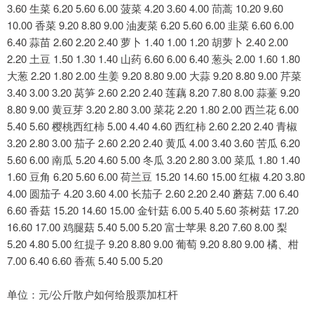
3.60 生菜 6.20 5.60 6.00 菠菜 4.20 3.60 4.00 茼蒿 10.20 9.60
10.00 香菜 9.20 8.80 9.00 油麦菜 6.20 5.60 6.00 韭菜 6.60 6.00
6.40 蒜苗 2.60 2.20 2.40 萝卜 1.40 1.00 1.20 胡萝卜 2.40 2.00
2.20 土豆 1.50 1.30 1.40 山药 6.60 6.00 6.40 葱头 2.00 1.60 1.80
大葱 2.20 1.80 2.00 生姜 9.20 8.80 9.00 大蒜 9.20 8.80 9.00 芹菜
3.40 3.00 3.20 莴笋 2.60 2.20 2.40 莲藕 8.20 7.80 8.00 蒜薹 9.20
8.80 9.00 黄豆芽 3.20 2.80 3.00 菜花 2.20 1.80 2.00 西兰花 6.00
5.40 5.60 樱桃西红柿 5.00 4.40 4.60 西红柿 2.60 2.20 2.40 青椒
3.20 2.80 3.00 茄子 2.60 2.20 2.40 黄瓜 4.00 3.40 3.60 苦瓜 6.20
5.60 6.00 南瓜 5.20 4.60 5.00 冬瓜 3.20 2.80 3.00 菜瓜 1.80 1.40
1.60 豆角 6.20 5.60 6.00 荷兰豆 15.20 14.60 15.00 红椒 4.20 3.80
4.00 圆茄子 4.20 3.60 4.00 长茄子 2.60 2.20 2.40 蘑菇 7.00 6.40
6.60 香菇 15.20 14.60 15.00 金针菇 6.00 5.40 5.60 茶树菇 17.20
16.60 17.00 鸡腿菇 5.40 5.00 5.20 富士苹果 8.20 7.60 8.00 梨
5.20 4.80 5.00 红提子 9.20 8.80 9.00 葡萄 9.20 8.80 9.00 橘、柑
7.00 6.40 6.60 香蕉 5.40 5.00 5.20
单位：元/公斤散户如何给股票加杠杆