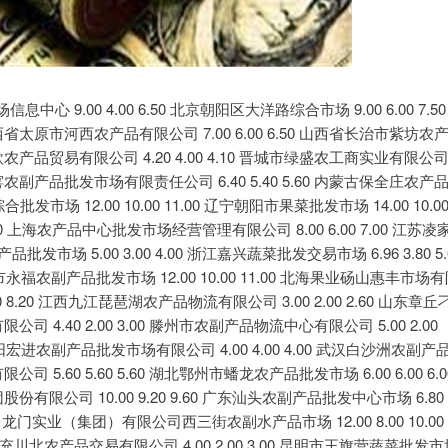
9.00 4.00 6.50 北京朝阳区大洋路综合市场 9.00 6.00 7.50
山西省太原市河西农产品有限公司 7.00 6.00 6.50 山西省长治市紫坊农
绿欣农产品贸易有限公司 4.20 4.00 4.10 晋城市绿盛农工商实业有限公
瓦窑农副产品批发市场有限责任公司 6.40 5.40 5.60 内蒙古保全庄农产
批发市场 12.00 10.00 11.00 辽宁朝阳市果菜批发市场 14.00 10.0
.00 上海农产品中心批发市场经营管理有限公司 8.00 6.00 7.00 江苏凌
批发市场 5.00 3.00 4.00 浙江嘉兴蔬菜批发交易市场 6.96 3.80 5.
市永福农副产品批发市场 12.00 10.00 11.00 北海果业砀山惠丰市场
.00 8.20 江西九江琵琶湖农产品物流有限公司 3.00 2.00 2.60 山东章丘
公司 4.40 2.00 3.00 滕州市农副产品物流中心有限公司 5.00 2.00
4 洛阳宏进农副产品批发市场有限公司 4.00 4.00 4.00 武汉白沙洲农副产
司 5.60 5.60 5.60 湖北鄂州市蟠龙农产品批发市场 6.00 6.00 6.0
股份有限公司 10.00 9.20 9.60 广东汕头农副产品批发中心市场 6.80
.20 龙门实业（集团）有限公司西三街农副水产品市场 12.00 8.00 10.00
 南充川北农产品交易有限公司 4.00 2.00 3.00 昆明市王旗营蔬菜批发市