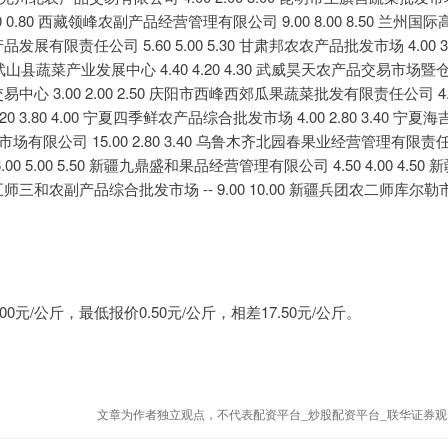
.50 0.80 西藏领峰农副产品经营管理有限公司 9.00 8.00 8.50 兰州国际
发展有限责任公司 5.60 5.00 5.30 甘肃邦农农产品批发市场 4.00 3.
 甘肃武山县蔬菜产业发展中心 4.40 4.20 4.30 武威昊天农产品交易市场暨
交易中心 3.00 2.00 2.50 庆阳市西峰西郊瓜果蔬菜批发有限责任公司 4.
3.80 4.00 宁夏四季鲜农产品综合批发市场 4.00 2.80 3.40 宁夏海
市场有限公司 15.00 2.80 3.40 乌鲁木齐北园春果业经营管理有限责
00 5.00 5.50 新疆九鼎盛和果品经营管理有限公司 4.50 4.00 4.50 
第五师三和农副产品综合批发市场 -- 9.00 10.00 新疆兵团农二师库尔勒
/公斤，最低报价0.50元/公斤，相差17.50元/公斤。
文章为作者独立观点，不代表配资平台_炒股配资平台_联华证券观