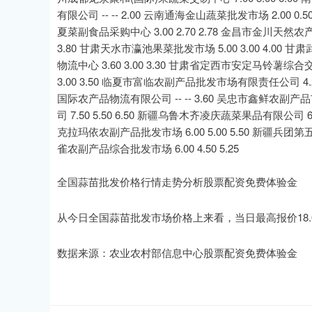
有限公司 -- -- 2.00 云南通海金山蔬菜批发市场 2.00 0
夏菜副食品采购中心 3.00 2.70 2.78 金昌市金川天然农产品
3.80 甘肃天水市瀛池果菜批发市场 5.00 3.00 4.00
物流中心 3.60 3.00 3.30 甘肃省定西市安定马铃薯综合
3.00 3.50 临夏市富临农副产品批发市场有限责任公司 4.20 
国际农产品物流有限公司 -- -- 3.60 吴忠市鑫鲜农副产品
司 7.50 5.50 6.50 新疆乌鲁木齐凌庆蔬菜果品有限公司 6.
克拉玛依农副产品批发市场 6.00 5.00 5.50 新疆兵团
雀农副产品综合批发市场 6.00 4.50 5.25
全国蒜苗批发价格行情走势分析股票配资免费体验金
从今日全国蒜苗批发市场价格上来看，当日最高报价18.00元
数据来源：农业农村部信息中心股票配资免费体验金