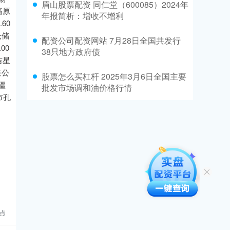
眉山股票配资 同仁堂（600085）2024年
高原
年报简析：增收不增利
60
仓储
配资公司配资网站 7月28日全国共发行
00
38只地方政府债
吉星
任公
股票怎么买杠杆 2025年3月6日全国主要
新疆
批发市场调和油价格行情
市孔
点