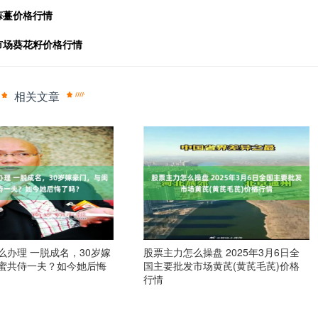
蒜薹价格行情
发市场葵花籽价格行情
相关文章
么办理 一脱成名，30岁嫁
股票主力怎么操盘 2025年3月6日全
蜜共侍一夫？如今她后悔
国主要批发市场黄芪(黄芪毛芪)价格
行情