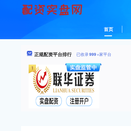
首页
正规配资平台排行
已收录
999
+家平台