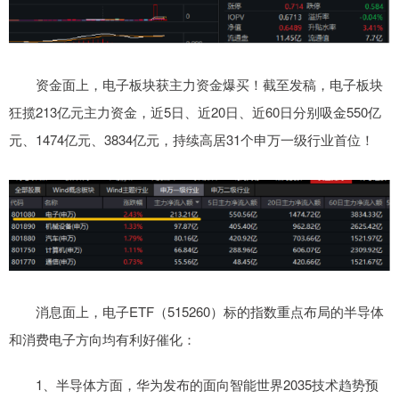
资金面上，电子板块获主力资金爆买！截至发稿，电子板块
狂揽213亿元主力资金，近5日、近20日、近60日分别吸金550亿
元、1474亿元、3834亿元，持续高居31个申万一级行业首位！
消息面上，电子ETF（515260）标的指数重点布局的半导体
和消费电子方向均有利好催化：
1、半导体方面，华为发布的面向智能世界2035技术趋势预