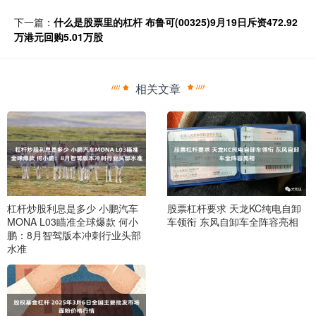
下一篇：
什么是股票里的杠杆 布鲁可(00325)9月19日斥资472.92
万港元回购5.01万股
相关文章
杠杆炒股利息是多少 小鹏汽车
股票杠杆要求 天龙KC纯电自卸
MONA L03瞄准全球爆款 何小
车领衔 东风自卸车全阵容亮相
鹏：8月智驾版本冲刺行业头部
水准