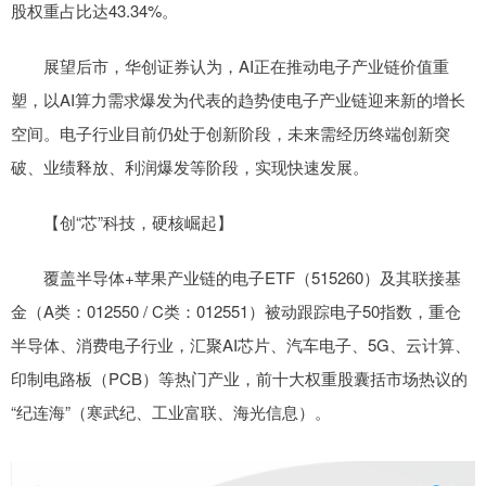
股权重占比达43.34%。
展望后市，华创证券认为，AI正在推动电子产业链价值重
塑，以AI算力需求爆发为代表的趋势使电子产业链迎来新的增长
空间。电子行业目前仍处于创新阶段，未来需经历终端创新突
破、业绩释放、利润爆发等阶段，实现快速发展。
【创“芯”科技，硬核崛起】
覆盖半导体+苹果产业链的电子ETF（515260）及其联接基
金（A类：012550 / C类：012551）被动跟踪电子50指数，重仓
半导体、消费电子行业，汇聚AI芯片、汽车电子、5G、云计算、
印制电路板（PCB）等热门产业，前十大权重股囊括市场热议的
“纪连海”（寒武纪、工业富联、海光信息）。