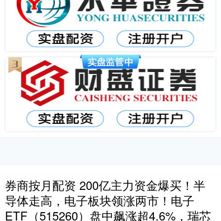
券商按月配资 200亿主力资金爆买！半
导体走高，电子板块领涨两市！电子
ETF（515260）盘中飙涨超4.6%，瑞芯