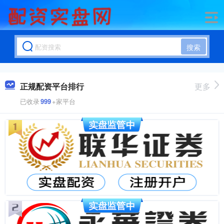
搜索
正规配资平台排行
更多
已收录
999
+家平台