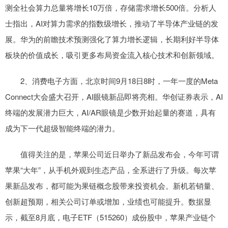
测全社会算力总量将增长10万倍，存储需求增长500倍。分析人
士指出，AI对算力需求的指数级增长，推动了半导体产业链的发
展。华为的前瞻技术预测强化了算力增长逻辑，长期利好半导体
板块的价值成长，吸引更多布局资金流入核心技术和创新领域。
2、消费电子方面，北京时间9月18日8时，一年一度的Meta
Connect大会盛大召开，AI眼镜新品即将亮相。华创证券表示，AI
终端的发展潜力巨大，AI/AR眼镜是少数开始起量的赛道，具有
成为下一代超级智能终端的潜力。
值得关注的是，苹果公司近日举办了新品发布会，今年可谓
苹果“大年”，从手机外观到生态产品，全系进行了升级。每次苹
果新品发布，都可能为果链概念股带来投资机会。新机若销量、
创新超预期，相关公司订单或增加，业绩也可能提升。数据显
示，截至8月底，电子ETF（515260）成份股中，苹果产业链个