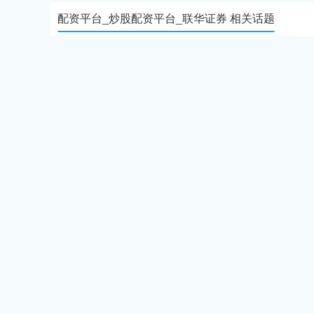
配资平台_炒股配资平台_联华证券 相关话题