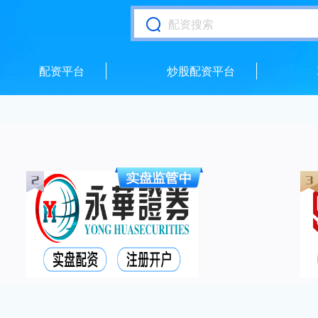
配资平台
炒股配资平台