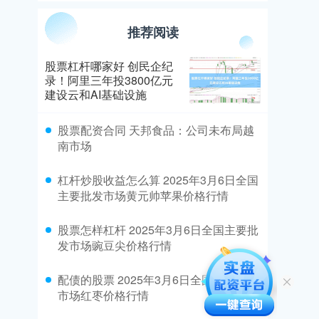
推荐阅读
股票杠杆哪家好 创民企纪
录！阿里三年投3800亿元
建设云和AI基础设施
​股票配资合同 天邦食品：公司未布局越
南市场
​杠杆炒股收益怎么算 2025年3月6日全国
主要批发市场黄元帅苹果价格行情
​股票怎样杠杆 2025年3月6日全国主要批
发市场豌豆尖价格行情
​配债的股票 2025年3月6日全国主要批发
市场红枣价格行情