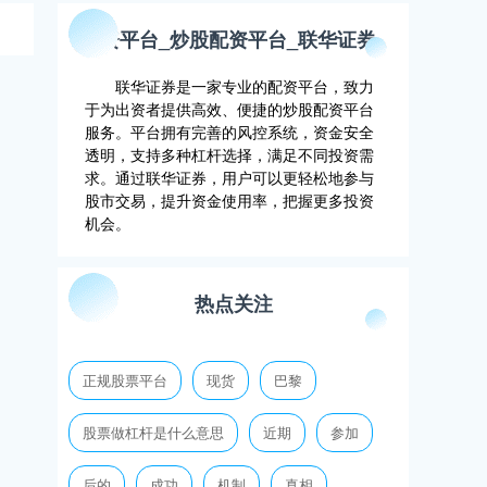
配资平台_炒股配资平台_联华证券
联华证券是一家专业的配资平台，致力
于为出资者提供高效、便捷的炒股配资平台
服务。平台拥有完善的风控系统，资金安全
透明，支持多种杠杆选择，满足不同投资需
求。通过联华证券，用户可以更轻松地参与
股市交易，提升资金使用率，把握更多投资
机会。
热点关注
正规股票平台
现货
巴黎
股票做杠杆是什么意思
近期
参加
后的
成功
机制
真相