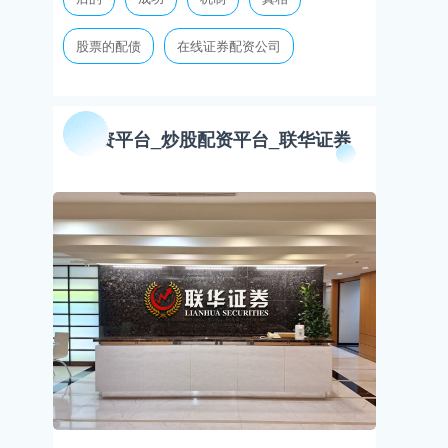
股票的配债
在线证券配资公司
配资平台_炒股配资平台_联华证券