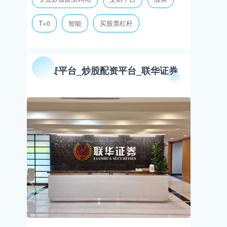
T+0
智能
买股票杠杆
配资平台_炒股配资平台_联华证券