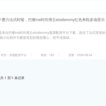
费力法式时髦，巴黎ins时尚博主elodieromy红色单鞋多场景示
来自巴黎ins时尚博主elodieromy股票配资平台下载，抓住了法式穿搭的
面小红鞋作为整套造型的视觉重心，把平淡基础....
栏目：炒股配资平台
阅读：183
更新：2026-08-04
共 1 页/1 条记录