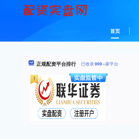
首页
正规配资平台排行
已收录
999
+家平台